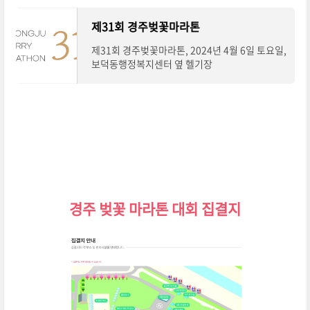
제31회 경주벚꽃마라톤
제31회 경주벚꽃마라톤, 2024년 4월 6일 토요일,
보덕동행정복지센터 옆 헬기장
경주 벚꽃 마라톤 대회
집결지