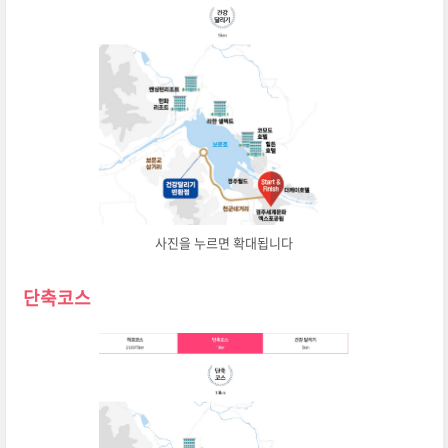
사진을 누르면 확대됩니다
단축코스