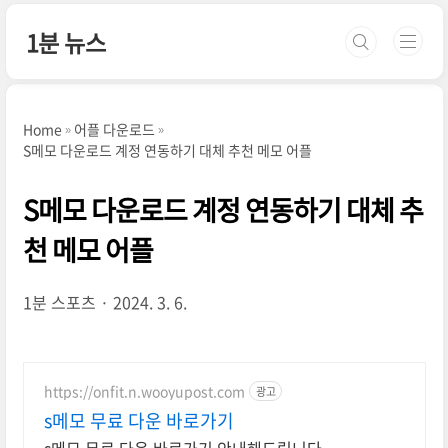
본문 바로가기
1분 뉴스
Home
어플 다운로드
S메모 다운로드 계정 연동하기 대체 추천 메모 어플
S메모 다운로드 계정 연동하기 대체 추
천 메모 어플
1분 스포츠
2024. 3. 6.
https://onfit.n.wooyupost.com
광고
s메모 무료 다운 바로가기