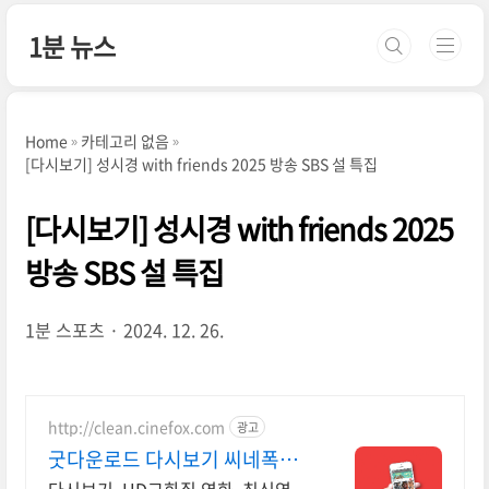
본문 바로가기
1분 뉴스
Home
카테고리 없음
[다시보기] 성시경 with friends 2025 방송 SBS 설 특집
[다시보기] 성시경 with friends 2025
방송 SBS 설 특집
1분 스포츠
2024. 12. 26.
http://clean.cinefox.com
광고
굿다운로드 다시보기 씨네폭스
중드 일드 30%할인