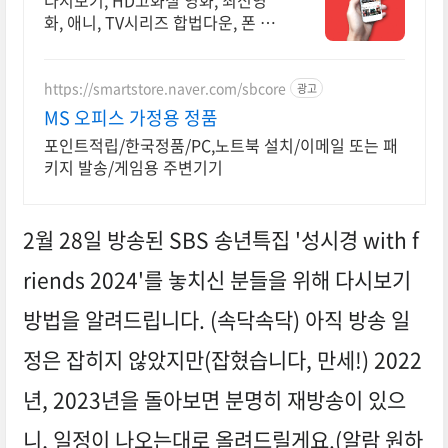
다시보기, HD고화질 영화, 최신영
화, 애니, TV시리즈 합법다운, 폰 감
상.
https://smartstore.naver.com/sbcore
광고
MS 오피스 가정용 정품
포인트적립/한국정품/PC,노트북 설치/이메일 또는 패
키지 발송/게임용 주변기기
2월 28일 방송된 SBS 송년특집 '성시경 with f
riends 2024'를 놓치신 분들을 위해 다시보기
방법을 알려드립니다. (속닥속닥) 아직 방송 일
정은 잡히지 않았지만(잡혔습니다, 만세!) 2022
년, 2023년을 돌아보면 분명히 재방송이 있으
니, 일정이 나오는대로 올려드릴게요.(알람 원하