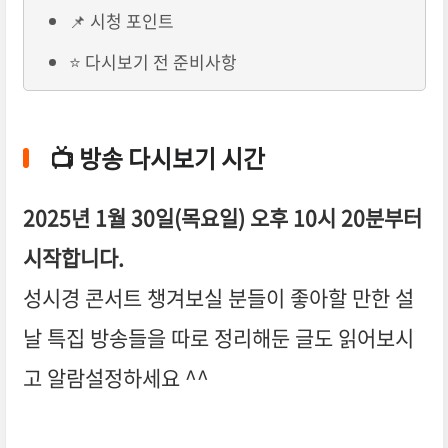
📌 시청 포인트
⭐ 다시보기 전 준비사항
📺 방송 다시보기 시간
2025년 1월 30일(목요일) 오후 10시 20분부터
시작합니다.
성시경 콘서트 챙겨보실 분들이 좋아할 만한 설
날 특집 방송들을 따로 정리해둔 글도 읽어보시
고 알람설정하세요 ^^