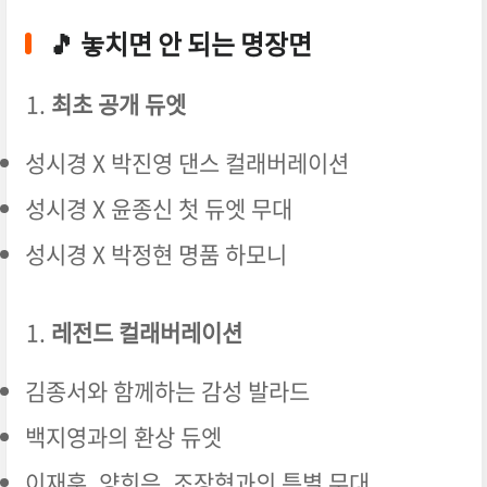
🎵 놓치면 안 되는 명장면
최초 공개 듀엣
성시경 X 박진영 댄스 컬래버레이션
성시경 X 윤종신 첫 듀엣 무대
성시경 X 박정현 명품 하모니
레전드 컬래버레이션
김종서와 함께하는 감성 발라드
백지영과의 환상 듀엣
이재훈, 양희은, 조장혁과의 특별 무대