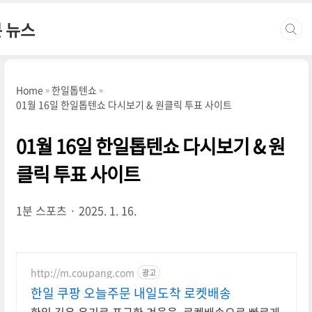
본문 바로가기
분 뉴스
Home
한일톱텐쇼
01월 16일 한일톱텐쇼 다시보기 & 원클릭 투표 사이트
01월 16일 한일톱텐쇼 다시보기 & 원
클릭 투표 사이트
1분 스포츠
2025. 1. 16.
http://m.coupang.com
광고
한일 쿠팡 오늘주문 내일도착 로켓배송