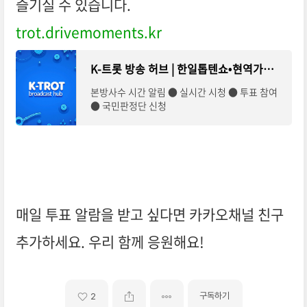
즐기실 수 있습니다.
trot.drivemoments.kr
K-트롯 방송 허브 | 한일톱텐쇼•현역가왕2•미스터트롯3
본방사수 시간 알림 ● 실시간 시청 ● 투표 참여
● 국민판정단 신청
매일 투표 알람을 받고 싶다면 카카오채널 친구
추가하세요. 우리 함께 응원해요!
구독하기
2