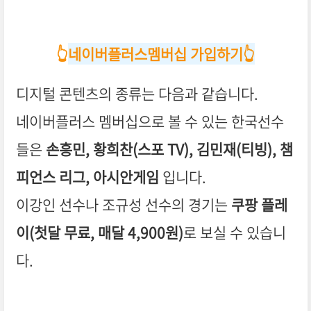
👆️
네이버플러스멤버십 가입하기👆️
디지털 콘텐츠의 종류는 다음과 같습니다.
네이버플러스 멤버십으로 볼 수 있는 한국선수
들은
손흥민, 황희찬(스포 TV), 김민재(티빙), 챔
피언스 리그, 아시안게임
입니다.
이강인 선수나 조규성 선수의 경기는
쿠팡 플레
이(첫달 무료, 매달 4,900원)
로 보실 수 있습니
다.