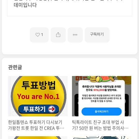
데미입니다
구독하기
1
관련글
한일톱텐쇼 투표하기 다시보기
틱톡라이트 친구 초대 부업 사
가왕전 트롯 한일 전 CREA 투표
기? 50만 원 버는 방법 주의사항
홈페이지
출석체크