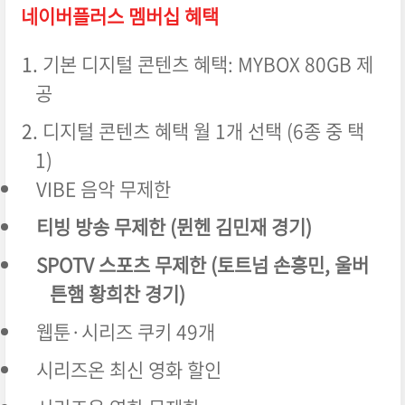
네이버플러스 멤버십 혜택
기본 디지털 콘텐츠 혜택: MYBOX 80GB 제
공
디지털 콘텐츠 혜택 월 1개 선택 (6종 중 택
1)
VIBE 음악 무제한
티빙 방송 무제한 (뮌헨 김민재 경기)
SPOTV 스포츠 무제한 (토트넘 손흥민, 울버
튼햄 황희찬 경기)
웹툰·시리즈 쿠키 49개
시리즈온 최신 영화 할인