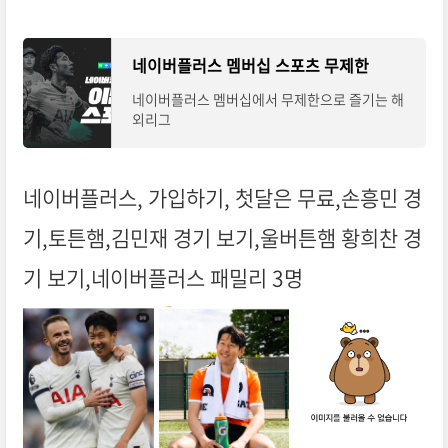
네이버플러스 멤버십 스포츠 무제한
네이버플러스 멤버십에서 무제한으로 즐기는 해
외리그
네이버플러스, 가입하기, 첫달은 무료,손흥민 경
기,토튼햄,김민재 경기 보기,울버튼햄 황희찬 경
기 보기,네이버플러스 패밀리 3명