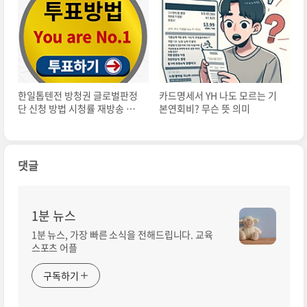
한일톱텐전 방청권 글로벌판정
카드명세서 YH 나도 모르는 기
단 신청 방법 시청률 재방송 다
본연회비? 무슨 뜻 의미
시 보기
댓글
1분 뉴스
1분 뉴스, 가장 빠른 소식을 전해드립니다. 교육
스포츠 어플
구독하기