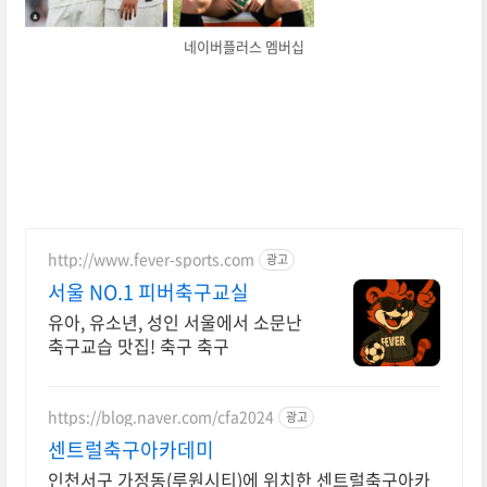
네이버플러스 멤버십
http://www.fever-sports.com
광고
서울 NO.1 피버축구교실
유아, 유소년, 성인 서울에서 소문난
축구교습 맛집! 축구 축구
https://blog.naver.com/cfa2024
광고
센트럴축구아카데미
인천서구 가정동(루원시티)에 위치한 센트럴축구아카