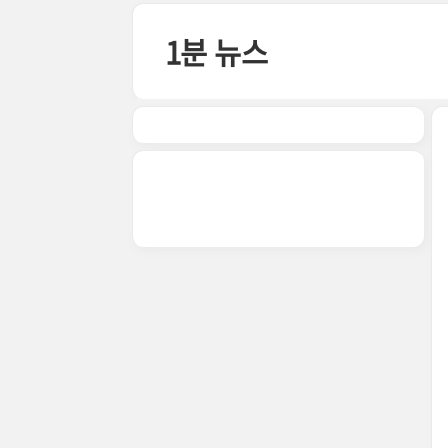
본문 바로가기
1분 뉴스