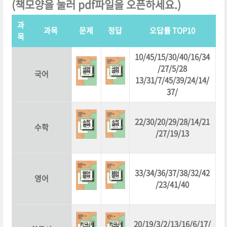
(
책모양을 눌러 pdf파일을 오픈하세요.)
과
과목
문제
정답
오답률 TOP10
목
10/45/15/30/40/16/34
/27/5/28
국어
13/31/7/45/39/24/14/
37/
22/30/20/29/28/14/21
수학
/27/19/13
33/34/36/37/38/32/42
영어
/23/41/40
20/19/3/2/13/16/6/17/