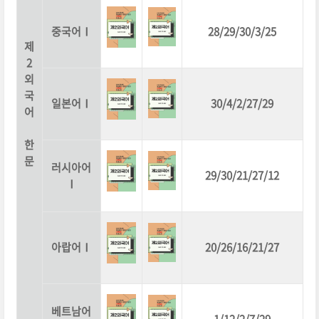
중국어Ⅰ
28/29/30/3/25
제
2
외
국
일본어Ⅰ
30/4/2/27/29
어
한
문
러시아어
29/30/21/27/12
Ⅰ
아랍어Ⅰ
20/26/16/21/27
베트남어