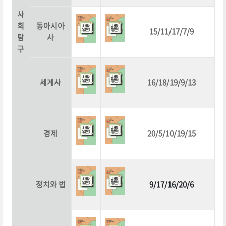
사
회
동아시아
15/11/17/7/9
탐
사
구
세계사
16/18/19/9/13
경제
20/5/10/19/15
정치와 법
9/17/16/20/6