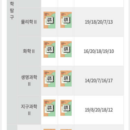
학
탐
구
물리학Ⅱ
19/18/20/7/13
화학Ⅱ
16/20/18/19/10
생명과학
14/20/7/16/17
Ⅱ
지구과학
19/8/20/18/12
Ⅱ