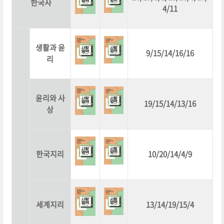
한국사
4/11
생활과 윤
9/15/14/16/16
리
윤리와 사
19/15/14/13/16
상
한국지리
10/20/14/4/9
세계지리
13/14/19/15/4