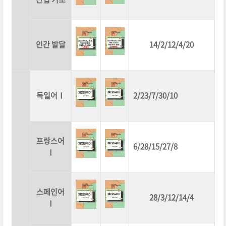
인간 발달
14/2/12/4/20
독일어Ⅰ
2/23/7/30/10
프랑스어
6/28/15/27/8
Ⅰ
스페인어
28/3/12/14/4
Ⅰ