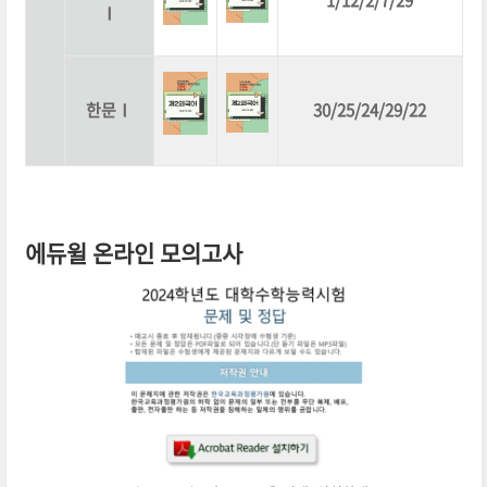
1/12/2/7/29
Ⅰ
한문Ⅰ
30/25/24/29/22
에듀윌 온라인 모의고사