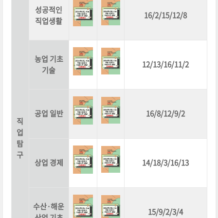
성공적인
16/2/15/12/8
직업생활
농업 기초
12/13/16/11/2
기술
공업 일반
16/8/12/9/2
직
업
탐
구
상업 경제
14/18/3/16/13
수산·해운
15/9/2/3/4
산업 기초